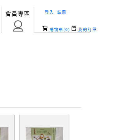
登入
註冊
會員專區
購物車(
0
)
我的訂單