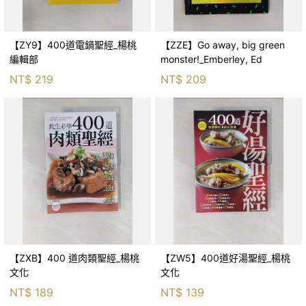
【ZY9】400道電鍋聖經_楊桃
【ZZE】Go away, big green
編輯部
monster!_Emberley, Ed
NT$
219
NT$
209
【ZXB】400 道肉類聖經_楊桃
【ZW5】400道好湯聖經_楊桃
文化
文化
NT$
189
NT$
139