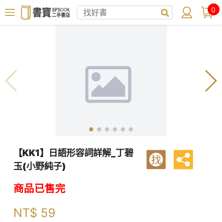
0
【KK1】日語形容詞詳解_丁碧
找
玉(小野純子)
商品已售完
NT$
59