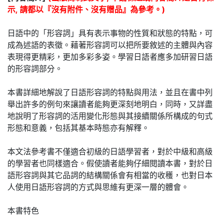
示, 請都以『沒有附件、沒有贈品』為參考。)
日語中的「形容詞」具有表示事物的性質和狀態的特點，可
成為述語的表徵。藉著形容詞可以把所要敘述的主體與內容
表現得更精彩，更加多彩多姿。學習日語者應多加研習日語
的形容詞部分。
本書詳細地解說了日語形容詞的特點與用法，並且在書中列
舉出許多的例句來讓讀者能夠更深刻地明白，同時，又詳盡
地說明了形容詞的活用變化形態與其接續關係所構成的句式
形態和意義，包括其基本時態亦有解釋。
本文法參考書不僅適合初級的日語學習者，對於中級和高級
的學習者也同樣適合。假使讀者能夠仔細閱讀本書，對於日
語形容詞與其它品詞的結構關係會有相當的收穫，也對日本
人使用日語形容詞的方式與思維有更深一層的體會。
本書特色