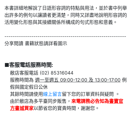
本書詳細地解說了日語形容詞的特點與用法，並於書中列舉
出許多的例句以讓讀者更清楚，同時又詳盡地說明形容詞的
活用變化形態與其接續關係所構成的句式形態和意義。
-----------------------------------------------------------
分享閱讀 書籍狀態請詳看圖示
■客服電話服務時間:
敝店客服電話 (02) 85316044
服務時間為
週一至週五 09:00-12:00 及 13:00-17:00
例
假與國定假日公休
其餘時間請使用
線上留言
留下您的訂單資料與疑問 。
由於敝店為多平臺同步販售，
來電請務必告知為
書寶官
方書城
買家
以節省您的寶貴時間，謝謝您。