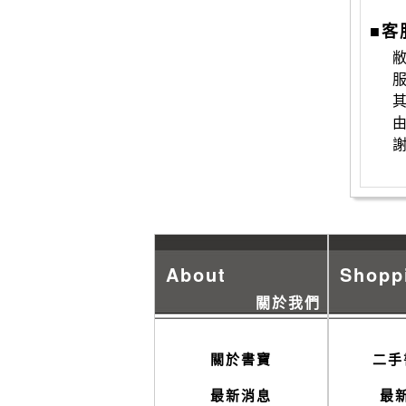
■客
敝
About
Shopp
關於我們
關於書寶
二手
最新消息
最