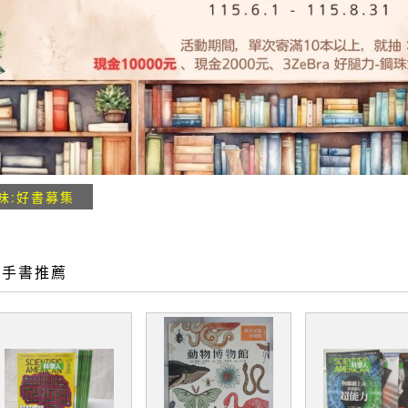
味:好書募集
二手書推薦