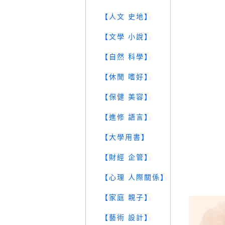
【人文 史地】
【文學 小說】
【自然 科學】
【休閒 嗜好】
【保健 美容】
【進修 語言】
【大學用書】
【財經 企管】
【心理 人際關係】
【家庭 親子】
【藝術 設計】