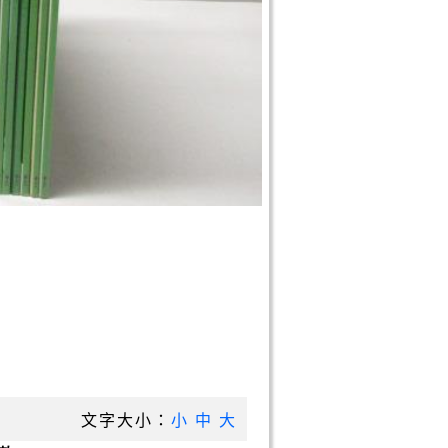
文字大小：
小
中
大