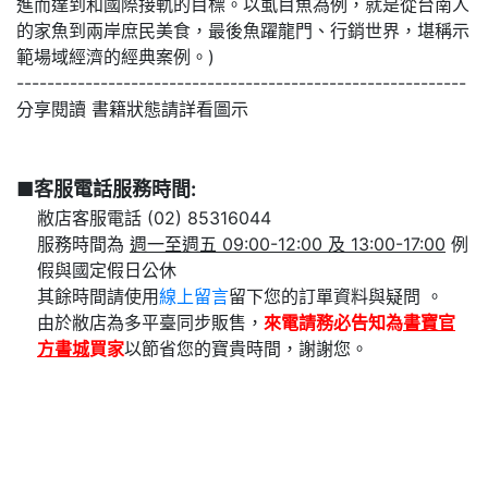
進而達到和國際接軌的目標。以虱目魚為例，就是從台南人
的家魚到兩岸庶民美食，最後魚躍龍門、行銷世界，堪稱示
範場域經濟的經典案例。)
-----------------------------------------------------------
分享閱讀 書籍狀態請詳看圖示
■客服電話服務時間:
敝店客服電話 (02) 85316044
服務時間為
週一至週五 09:00-12:00 及 13:00-17:00
例
假與國定假日公休
其餘時間請使用
線上留言
留下您的訂單資料與疑問 。
由於敝店為多平臺同步販售，
來電請務必告知為
書寶官
方書城
買家
以節省您的寶貴時間，謝謝您。