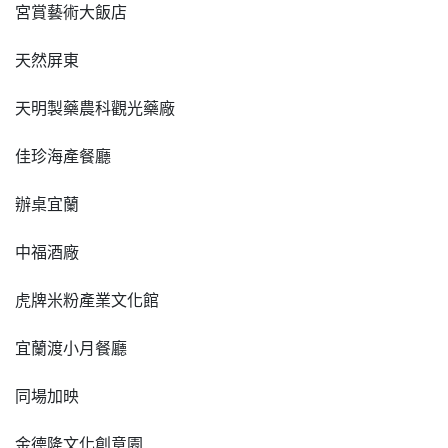
宮賞藝術大飯店
天然屏東
天明製藥農科觀光藥廠
佳珍海產餐廳
辦桌宜蘭
中福酒廠
虎牌米粉產業文化館
宜蘭渡小月餐廳
同場加映
金德隆文化創意園