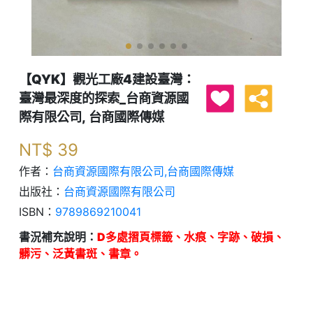
【QYK】觀光工廠4建設臺灣：
臺灣最深度的探索_台商資源國
際有限公司, 台商國際傳媒
NT$
39
作者：
台商資源國際有限公司,台商國際傳媒
出版社：
台商資源國際有限公司
ISBN：
9789869210041
書況補充說明：
D多處摺頁標籤、水痕、字跡、破損、
髒污、泛黃書斑、書章。