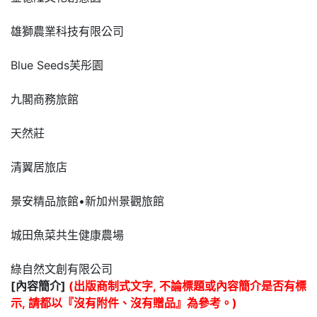
雄獅農業科技有限公司
Blue Seeds芙彤園
九閣商務旅館
天然莊
清翼居旅店
景安精品旅館•新加州景觀旅館
城田魚菜共生健康農場
綠自然文創有限公司
[內容簡介]
(出版商制式文字, 不論標題或內容簡介是否有標
示, 請都以『沒有附件、沒有贈品』為參考。)