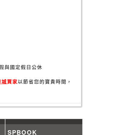
假與國定假日公休
書城
買家
以節省您的寶貴時間，
SPBOOK