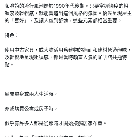
咖啡館的流行風潮始於1990年代後期。只要掌握適度的粗
獷感及輕鬆感，就能營造出這個風格的氛圍。優先呈現屋主
的「喜好」，及讓人感到舒適，這些元素都相當重要。
特色：
使用中古家具，或大膽活用舊建物的牆面和建材營造韻味，
及輕鬆地呈現粗獷感，都是當時頗富人氣的咖啡館共通特
點。
展開單身或兩人生活時，
亦或購買公寓或房子時，
似乎有許多人都是從那時才開始接觸居家布置。