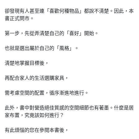
卻發現有人甚至連「喜歡何種物品」都說不清楚。因此，本
書正式問市。
第一步，先從弄清楚自己的「喜好」開始。
也就是選出屬於自己的「風格」。
清楚地掌握目標後，
再配合家人的生活選購家具，
需考慮空間的配置，循序漸進地進行。
此外，書中對營造絕佳質感的空間細節也有著墨。什麼是居
家布置，究竟該如何進行？
有此煩惱的您在參閱本書後，