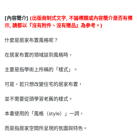
[內容簡介]
(出版商制式文字, 不論標題或內容簡介是否有標
示, 請都以『沒有附件、沒有贈品』為參考。)
什麼是居家布置風格呢？
在居家布置的領域談到風格時，
主要是指學術上所稱的「樣式」。
可是，若只想改變住宅的居家布置，
並不需要從頭學習老舊的樣式。
本書使用的「風格（style）」一詞，
而是指居家空間所呈現的氛圍與特色。