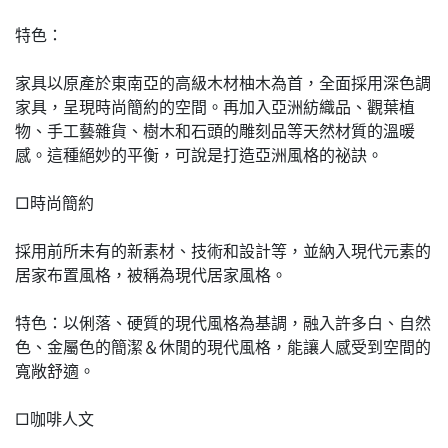
特色：
家具以原產於東南亞的高級木材柚木為首，全面採用深色調
家具，呈現時尚簡約的空間。再加入亞洲紡織品、觀葉植
物、手工藝雜貨、樹木和石頭的雕刻品等天然材質的溫暖
感。這種絕妙的平衡，可說是打造亞洲風格的祕訣。
□時尚簡約
採用前所未有的新素材、技術和設計等，並納入現代元素的
居家布置風格，被稱為現代居家風格。
特色：以俐落、硬質的現代風格為基調，融入許多白、自然
色、金屬色的簡潔＆休閒的現代風格，能讓人感受到空間的
寬敞舒適。
□咖啡人文