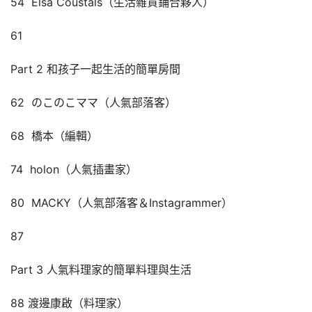
54 Elsa Coustals（生活雜貨鋪合夥人）
61
Part 2 和孩子一起生活的簡單房間
62 のこのこママ（人氣部落客）
68 橋本（編輯）
74 holon（人氣插畫家）
80 MACKY（人氣部落客＆Instagrammer）
87
Part 3 人氣料理家的簡單料理與生活
88 渡邊康啟（料理家）