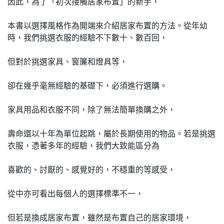
因此，為了「初次接觸居家布置」的新手，
本書以選擇風格作為開端來介紹居家布置的方法。從年幼
時，我們挑選衣服的經驗不下數十、數百回，
但對於挑選家具、窗簾和燈具等，
卻在幾乎毫無經驗的基礎下，必須進行選購。
家具用品和衣服不同，除了無法簡單換購之外，
壽命還以十年為單位起跳，屬於長期使用的物品。若是挑選
衣服，憑著多年的經驗，我們大致能區分為
喜歡的、討厭的、感覺好的，不穩重的等感受，
從中亦可看出每個人的選擇標準不一，
但若是換成居家布置，雖然是布置自己的居家環境，