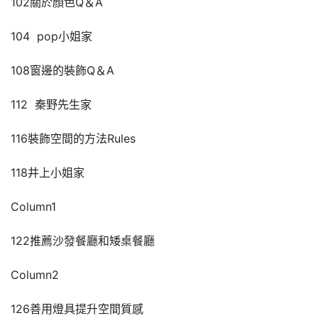
102關於顏色Q＆A
104 pop小姐家
108窗邊的裝飾Q＆A
112 秦野先生家
116裝飾空間的方法Rules
118井上小姐家
Column1
122推薦沙發餐廳和矮桌餐廳
Column2
126善用燈具提升空間質感