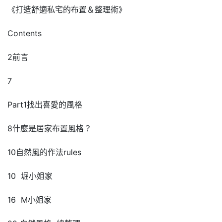
《打造舒適私宅的布置＆整理術》
Contents
2前言
7
Part1找出喜愛的風格
8什麼是居家布置風格？
10自然風的作法rules
10 堀小姐家
16 M小姐家