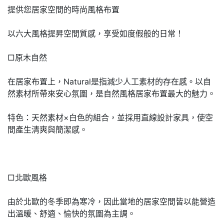
提供您居家空間的時尚風格布置
以六大風格提昇空間質感，享受如度假般的日常！
□原木自然
在居家布置上，Natural是指減少人工素材的存在感。以自
然素材所帶來安心氛圍，是自然風格居家布置最大的魅力。
特色：天然素材×白色的組合，並採用直線設計家具，使空
間產生清爽與簡潔感。
□北歐風格
由於北歐的冬季即為寒冷，因此當地的居家空間皆以能營造
出溫暖、舒適、愉快的氛圍為主調。