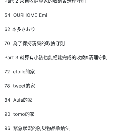
Part 2 來自收納專家的收納＆清理守則
54 OURHOME Emi
62 本多さおり
70 為了保持清爽的取捨守則
Part 3 就算有小孩也能輕鬆完成的收納&清理守則
72 etoile的家
78 tweet的家
84 Aula的家
90 tomo的家
96 緊急狀況的防災物品收納法