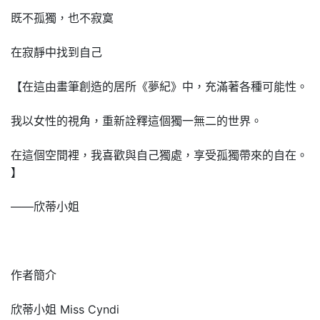
既不孤獨，也不寂寞
在寂靜中找到自己
【在這由畫筆創造的居所《夢紀》中，充滿著各種可能性。
我以女性的視角，重新詮釋這個獨一無二的世界。
在這個空間裡，我喜歡與自己獨處，享受孤獨帶來的自在。
】
——欣蒂小姐
作者簡介
欣蒂小姐 Miss Cyndi