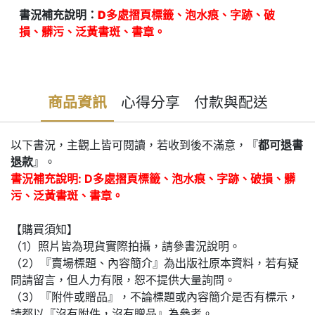
書況補充說明：
D多處摺頁標籤、泡水痕、字跡、破
損、髒污、泛黃書斑、書章。
商品資訊
心得分享
付款與配送
以下書況，主觀上皆可閱讀，若收到後不滿意，『
都可退書
退款
』。
書況補充說明: D多處摺頁標籤、泡水痕、字跡、破損、髒
污、泛黃書斑、書章。
【購買須知】
（1）照片皆為現貨實際拍攝，請參書況說明。
（2）『賣場標題、內容簡介』為出版社原本資料，若有疑
問請留言，但人力有限，恕不提供大量詢問。
（3）『附件或贈品』，不論標題或內容簡介是否有標示，
請都以『沒有附件，沒有贈品』為參考。