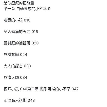
給你療癒的正能量
第一章 自幼養成的小不幸 9
老實的小孩 010
令人頭痛的天才 016
最討厭的補習班 020
危機意識 024
大人的謊言 030
忍痛大師 034
夜啼小孩 040第二章 隨手可得的小不幸 047
關於商人話術 048