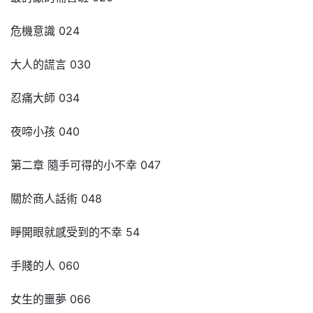
危機意識 024
大人的謊言 030
忍痛大師 034
夜啼小孩 040
第二章 隨手可得的小不幸 047
關於商人話術 048
睜開眼就感受到的不幸 54
手賤的人 060
女生的噩夢 066