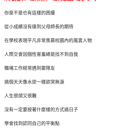
你是不是也有這樣的困擾
從小成績沒有達到父母師長的期待
在學校表現平凡非常羨慕校園內的風雲人物
人際交會因個性害羞總是找不到自我
職場工作經常遇到雷隊友
搞個天天像水逆一樣欲哭無淚
人生很煩又很難
沒有一定要按著什麼樣的方式過日子
學會找到認同自己的平衡點