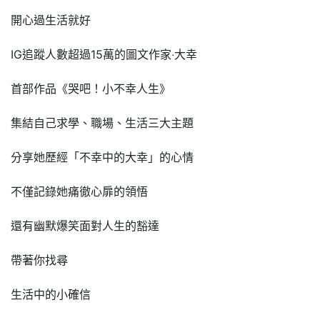
開心過生活就好
IG追蹤人數超過15萬的圖文作家‧大幸
首部作品《哭吧！小不幸人生》
集結自己求學、職場、生活三大主題
分享她歷經「不幸中的大幸」的心情
不僅記錄她痛徹心扉的領悟
還有幽默爆笑面對人生的豁達
帶著你找尋
生活中的小確信