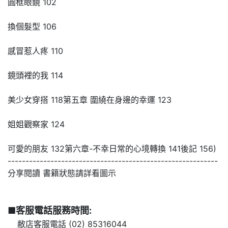
圓框眼鏡 102
換個髮型 106
感冒惹人疼 110
鏡頭裡的我 114
美少女穿搭 118第五章 圍繞在身邊的幸運 123
姐姐觀察家 124
可愛的朋友 132第六章-不幸日常的心境轉換 141後記 156)
-----------------------------------------------------------
分享閱讀 書籍狀態請詳看圖示
■客服電話服務時間:
敝店客服電話 (02) 85316044