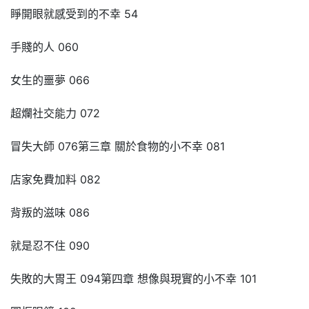
睜開眼就感受到的不幸 54
手賤的人 060
女生的噩夢 066
超爛社交能力 072
冒失大師 076第三章 關於食物的小不幸 081
店家免費加料 082
背叛的滋味 086
就是忍不住 090
失敗的大胃王 094第四章 想像與現實的小不幸 101