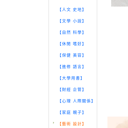
【人文 史地】
【文學 小說】
【自然 科學】
【休閒 嗜好】
【保健 美容】
【進修 語言】
【大學用書】
【財經 企管】
【心理 人際關係】
【家庭 親子】
【藝術 設計】