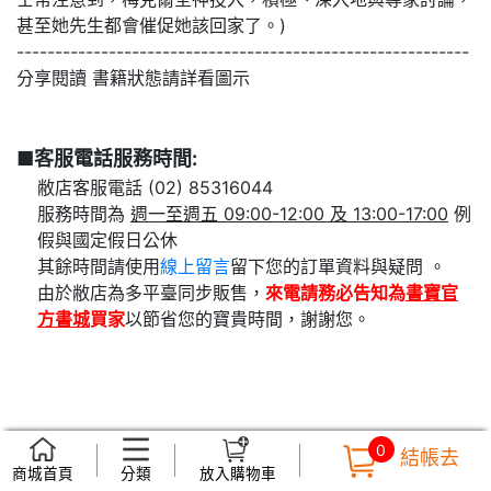
甚至她先生都會催促她該回家了。)
-----------------------------------------------------------
分享閱讀 書籍狀態請詳看圖示
■客服電話服務時間:
敝店客服電話 (02) 85316044
服務時間為
週一至週五 09:00-12:00 及 13:00-17:00
例
假與國定假日公休
其餘時間請使用
線上留言
留下您的訂單資料與疑問 。
由於敝店為多平臺同步販售，
來電請務必告知為
書寶官
方書城
買家
以節省您的寶貴時間，謝謝您。
0
結帳去
商城首頁
分類
放入購物車