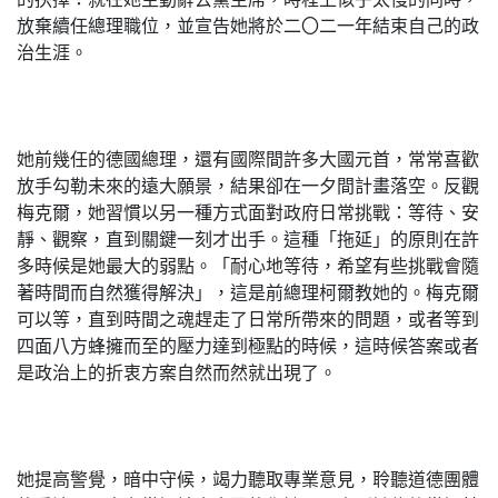
放棄續任總理職位，並宣告她將於二〇二一年結束自己的政
治生涯。
她前幾任的德國總理，還有國際間許多大國元首，常常喜歡
放手勾勒未來的遠大願景，結果卻在一夕間計畫落空。反觀
梅克爾，她習慣以另一種方式面對政府日常挑戰：等待、安
靜、觀察，直到關鍵一刻才出手。這種「拖延」的原則在許
多時候是她最大的弱點。「耐心地等待，希望有些挑戰會隨
著時間而自然獲得解決」，這是前總理柯爾教她的。梅克爾
可以等，直到時間之魂趕走了日常所帶來的問題，或者等到
四面八方蜂擁而至的壓力達到極點的時候，這時候答案或者
是政治上的折衷方案自然而然就出現了。
她提高警覺，暗中守候，竭力聽取專業意見，聆聽道德團體