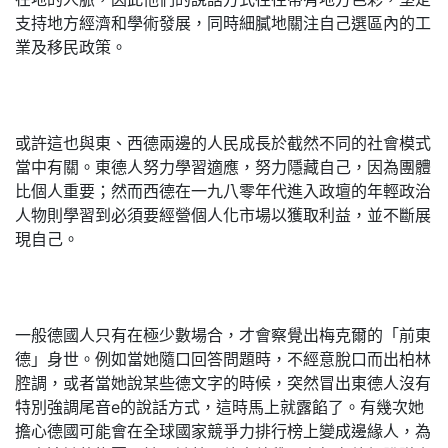
支持地方經濟和學術發展，同時細膩地關注自己選區內的工
業及移民政策。
或許這也與東、西德兩邊的人民成長於截然不同的社會模式
當中有關。東德人努力學習適應，努力隱藏自己，因為團體
比個人重要；然而西德在一九八零年代進入政壇的年輕政治
人物則學習到必須要經營個人化市場以獲取利益，並不斷展
現自己。
一般德國人只有在極少數場合，才會察覺出梅克爾的「前東
德」身世。例如當她隨口回答問題時，不經意脫口而出柏林
腔調，或者當她說某些德文字的時候，突然冒出東德人沒有
特別強調尾音e的說話方式，這時馬上就露餡了。有幾次她
擔心德國可能會在全球國家競爭力排行榜上變成邊緣人，為