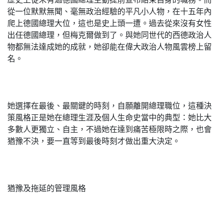
從一位默默無聞、毫無政治經驗的平凡小人物，在十五年內
爬上德國總理大位，這也是史上頭一遭。過去從來沒有女性
出任德國總理，但梅克爾做到了。與她同世代的西德政治人
物都無法達成她的成就，她卻能在偉大政治人物風雲榜上留
名。
她選擇在最後、最關鍵的時刻，自願離開總理職位，這種決
策風格正是她在總理生涯及個人生命史當中的典型：她比大
多數人更獨立、自主，不過她在達到痛苦極限時之際，也會
猶豫不決，要一直等到最後時刻才做出重大決定。
猶豫及拖延的管理風格