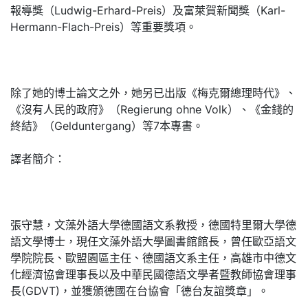
報導獎（Ludwig-Erhard-Preis）及富萊賀新聞獎（Karl-
Hermann-Flach-Preis）等重要獎項。
除了她的博士論文之外，她另已出版《梅克爾總理時代》、
《沒有人民的政府》（Regierung ohne Volk）、《金錢的
終結》（Gelduntergang）等7本專書。
譯者簡介：
張守慧，文藻外語大學德國語文系教授，德國特里爾大學德
語文學博士，現任文藻外語大學圖書館館長，曾任歐亞語文
學院院長、歐盟園區主任、德國語文系主任，高雄市中德文
化經濟協會理事長以及中華民國德語文學者暨教師協會理事
長(GDVT)，並獲頒德國在台協會「德台友誼獎章」。