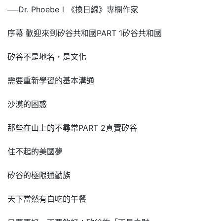
──Dr. Phoebe∣《換日線》專欄作家
序幕 歡迎來到矽谷共和國PART 1矽谷共和國
矽谷不是地名，是文化
需要重新學習的基本溝通
沙漠的困惑
那些在山上的不尋常PART 2真實矽谷
住不起的美國夢
矽谷的極限通勤族
天下當然有白吃的午餐