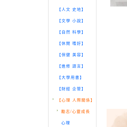
【人文 史地】
【文學 小說】
【自然 科學】
【休閒 嗜好】
【保健 美容】
【進修 語言】
【大學用書】
【財經 企管】
【心理 人際關係】
勵志/心靈成長
心理