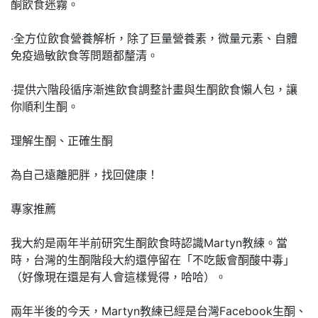
酮飲食迷霧。
‧全方位飲食營養解析，除了巨量營養素，微量元素、自體
免疫過敏飲食等問題都釐清。
‧提供六階段循序漸進飲食調整計畫與生酮飲食懶人包，讓
你順利生酮。
理解生酮、正確生酮
為自己遠離肥胖，找回健康！
專家推薦
我大約是兩年半前研究生酮飲食時認識Martyn教練。當
時，台灣的生酮階段大約還停留在「不吃飯會酮酸中毒」
（好像現在還是有人會這樣覺得，哈哈）。
兩年半後的今天，Martyn教練已經是台灣Facebook生酮、