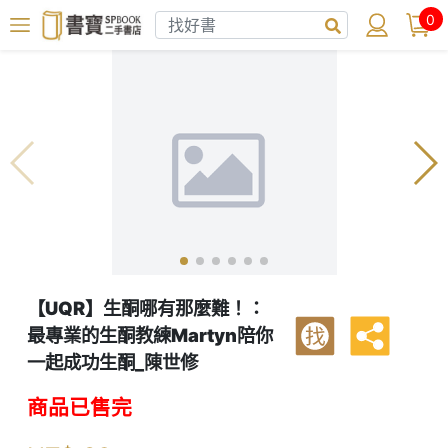
0
【UQR】生酮哪有那麼難！：
最專業的生酮教練Martyn陪你
找
一起成功生酮_陳世修
商品已售完