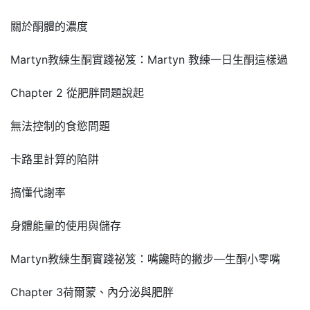
關於酮體的濃度
Martyn教練生酮實踐祕笈：Martyn 教練一日生酮這樣過
Chapter 2 從肥胖問題說起
無法控制的食慾問題
卡路里計算的陷阱
搞懂代謝率
身體能量的使用與儲存
Martyn教練生酮實踐祕笈：嘴饞時的撇步—生酮小零嘴
Chapter 3荷爾蒙、內分泌與肥胖