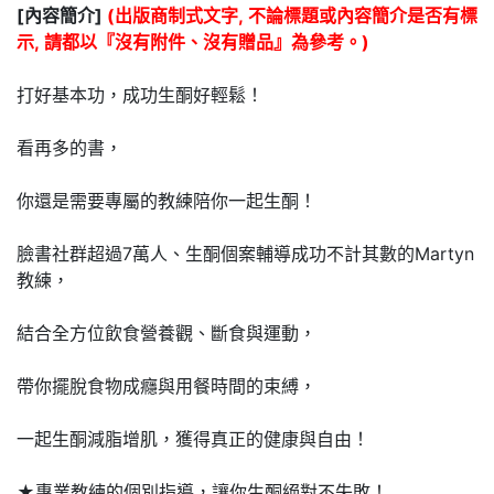
[內容簡介]
(出版商制式文字, 不論標題或內容簡介是否有標
示, 請都以『沒有附件、沒有贈品』為參考。)
打好基本功，成功生酮好輕鬆！
看再多的書，
你還是需要專屬的教練陪你一起生酮！
臉書社群超過7萬人、生酮個案輔導成功不計其數的Martyn
教練，
結合全方位飲食營養觀、斷食與運動，
帶你擺脫食物成癮與用餐時間的束縛，
一起生酮減脂增肌，獲得真正的健康與自由！
★專業教練的個別指導，讓你生酮絕對不失敗！