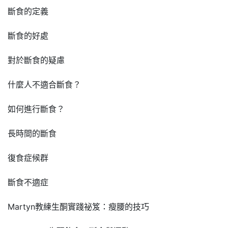
斷食的定義
斷食的好處
對於斷食的疑慮
什麼人不適合斷食？
如何進行斷食？
長時間的斷食
復食症候群
斷食不適症
Martyn教練生酮實踐祕笈：瘦腰的技巧