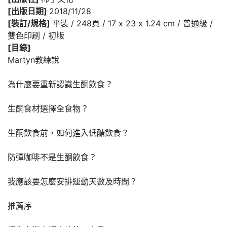
[出版日期]
2018/11/28
[裝訂/規格]
平裝 / 248頁 / 17 x 23 x 1.24 cm / 普通級 /
雙色印刷 / 初版
[目錄]
Martyn教練說
為什麼要重新認識生酮飲食？
生酮食材選擇全食物？
生酮飲食前，如何進入低醣飲食？
防彈咖啡不是生酮飲食？
我應該要怎麼安排運動天數及時間？
推薦序