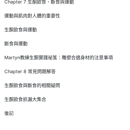
Chapter 7 生酮飲食、斷食與運動
運動與肌肉對人體的重要性
生酮飲食與運動
斷食與運動
Martyn教練生酮實踐祕笈：雕塑合適身材的注意事項
Chapter 8 常見問題解答
生酮飲食與斷食的相關疑問
生酮飲食抓漏大集合
後記