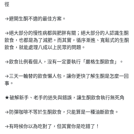
徑
→避開生酮不適的最佳方案。
→絕大部分的慢性病都與肥胖有關；絕大部分的人認識生酮
飲食，也都是為了減肥。而其實，循序漸進、寬鬆式的生酮
飲食，就能處理八成以上民眾的問題。
→飲食比例看個人，沒有一定要執行「嚴格生酮飲食」。
→三天一輪替的飲食懶人包，讓你更快了解生酮是怎麼一回
事。
★破解新手、老手的迷失與錯誤，讓生酮飲食執行無死角
→防彈咖啡不等於生酮飲食，只能算是一種油斷飲食。
→有時候你以為吃對了，但其實你是吃錯了！