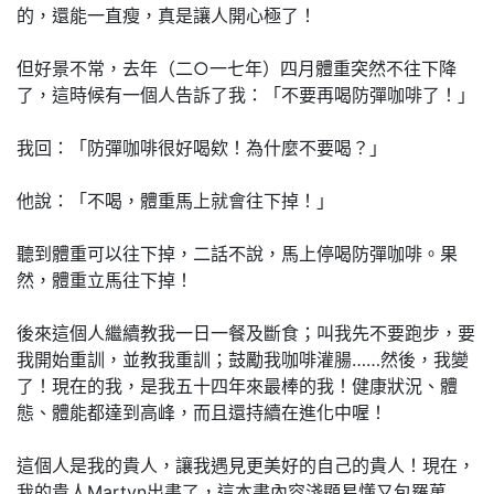
的，還能一直瘦，真是讓人開心極了！
但好景不常，去年（二○一七年）四月體重突然不往下降
了，這時候有一個人告訴了我：「不要再喝防彈咖啡了！」
我回：「防彈咖啡很好喝欸！為什麼不要喝？」
他說：「不喝，體重馬上就會往下掉！」
聽到體重可以往下掉，二話不說，馬上停喝防彈咖啡。果
然，體重立馬往下掉！
後來這個人繼續教我一日一餐及斷食；叫我先不要跑步，要
我開始重訓，並教我重訓；鼓勵我咖啡灌腸……然後，我變
了！現在的我，是我五十四年來最棒的我！健康狀況、體
態、體能都達到高峰，而且還持續在進化中喔！
這個人是我的貴人，讓我遇見更美好的自己的貴人！現在，
我的貴人Martyn出書了，這本書內容淺顯易懂又包羅萬