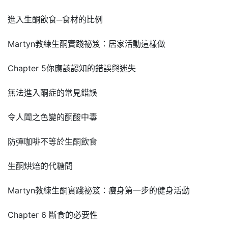
進入生酮飲食─食材的比例
Martyn教練生酮實踐祕笈：居家活動這樣做
Chapter 5你應該認知的錯誤與迷失
無法進入酮症的常見錯誤
令人聞之色變的酮酸中毒
防彈咖啡不等於生酮飲食
生酮烘焙的代糖問
Martyn教練生酮實踐祕笈：瘦身第一步的健身活動
Chapter 6 斷食的必要性