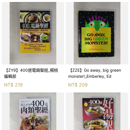
【ZY9】400道電鍋聖經_楊桃
【ZZE】Go away, big green
編輯部
monster!_Emberley, Ed
NT$
219
NT$
209