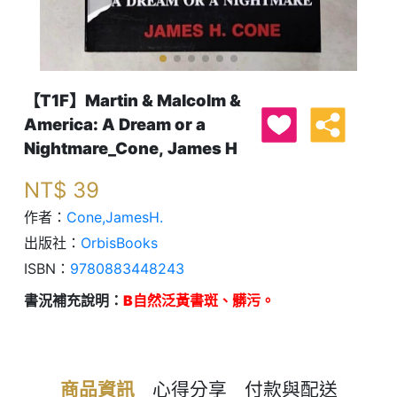
【T1F】Martin & Malcolm &
America: A Dream or a
Nightmare_Cone, James H
NT$
39
作者：
Cone,JamesH.
出版社：
OrbisBooks
ISBN：
9780883448243
書況補充說明：
B自然泛黃書斑、髒污。
商品資訊
心得分享
付款與配送