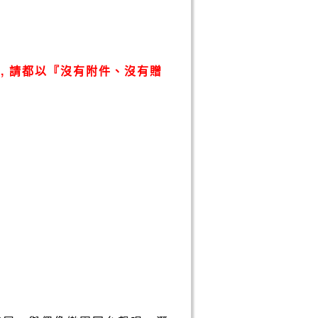
, 請都以『沒有附件、沒有贈