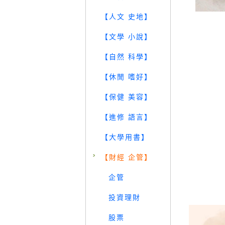
【人文 史地】
【文學 小說】
【自然 科學】
【休閒 嗜好】
【保健 美容】
【進修 語言】
【大學用書】
【財經 企管】
企管
投資理財
股票