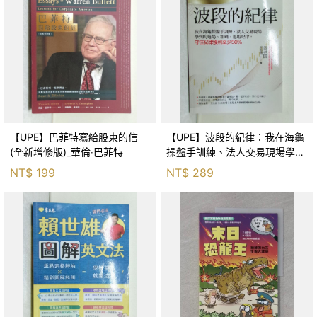
【UPE】巴菲特寫給股東的信
【UPE】波段的紀律：我在海龜
(全新增修版)_華倫‧巴菲特
操盤手訓練、法人交易現場學到
的進場、加碼、退場紀律，守住
NT$
199
NT$
289
紀律獲利至少50％_雷老闆