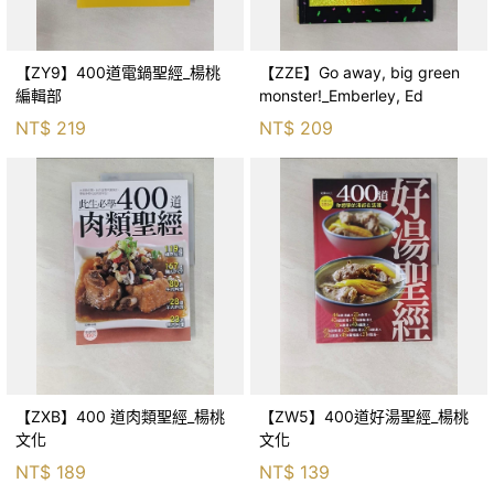
【ZY9】400道電鍋聖經_楊桃
【ZZE】Go away, big green
編輯部
monster!_Emberley, Ed
NT$
219
NT$
209
【ZXB】400 道肉類聖經_楊桃
【ZW5】400道好湯聖經_楊桃
文化
文化
NT$
189
NT$
139