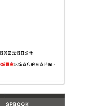
假與國定假日公休
書城
買家
以節省您的寶貴時間，
SPBOOK