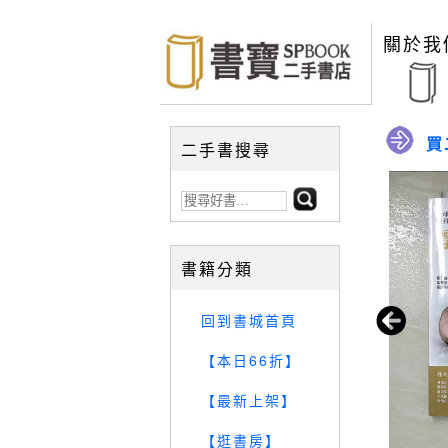
關於我
買
二手書搜尋
書籍分類
回到書城首頁
【本日66折】
【最新上架】
【逛書房】