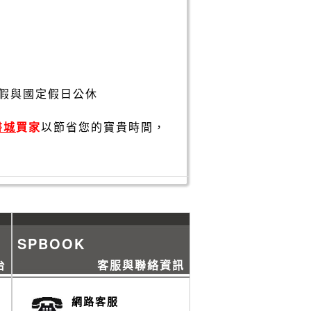
假與國定假日公休
書城
買家
以節省您的寶貴時間，
SPBOOK
台
客服與聯絡資訊
網路客服