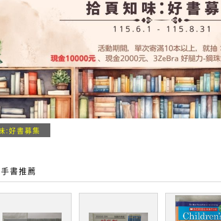
味:好書募集
二手書推薦