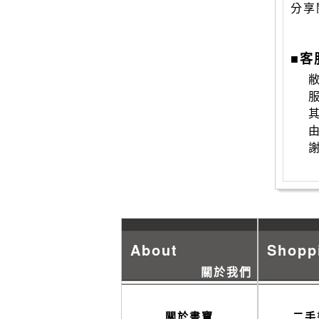
分享
■客
敝
About
Shopp
關於我們
關於書寶
二手