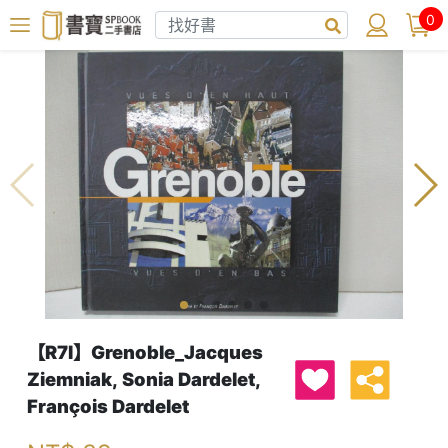
0
【R7I】Grenoble_Jacques
Ziemniak, Sonia Dardelet,
François Dardelet