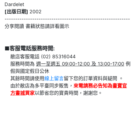
Dardelet
[出版日期]
2002
-----------------------------------------------------------
分享閱讀 書籍狀態請詳看圖示
■客服電話服務時間:
敝店客服電話 (02) 85316044
服務時間為
週一至週五 09:00-12:00 及 13:00-17:00
例
假與國定假日公休
其餘時間請使用
線上留言
留下您的訂單資料與疑問 。
由於敝店為多平臺同步販售，
來電請務必告知為
書寶官
方書城
買家
以節省您的寶貴時間，謝謝您。