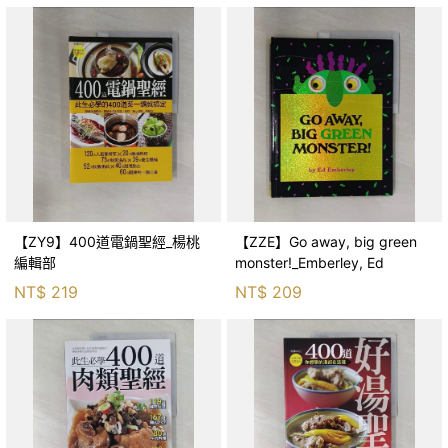
【ZY9】400道電鍋聖經_楊桃
【ZZE】Go away, big green
編輯部
monster!_Emberley, Ed
NT$
219
NT$
209