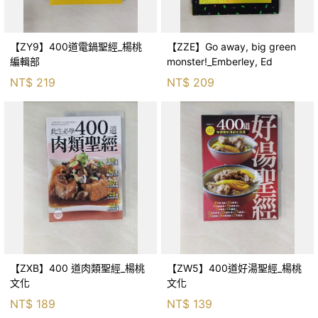
【ZY9】400道電鍋聖經_楊桃
【ZZE】Go away, big green
編輯部
monster!_Emberley, Ed
NT$
219
NT$
209
【ZXB】400 道肉類聖經_楊桃
【ZW5】400道好湯聖經_楊桃
文化
文化
NT$
189
NT$
139