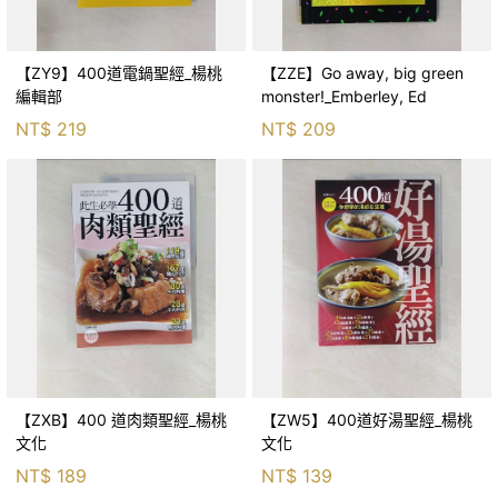
【ZY9】400道電鍋聖經_楊桃
【ZZE】Go away, big green
編輯部
monster!_Emberley, Ed
NT$
219
NT$
209
【ZXB】400 道肉類聖經_楊桃
【ZW5】400道好湯聖經_楊桃
文化
文化
NT$
189
NT$
139