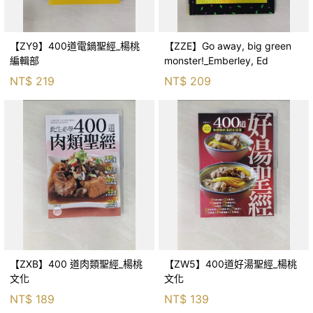
【ZY9】400道電鍋聖經_楊桃
【ZZE】Go away, big green
編輯部
monster!_Emberley, Ed
NT$
219
NT$
209
【ZXB】400 道肉類聖經_楊桃
【ZW5】400道好湯聖經_楊桃
文化
文化
NT$
189
NT$
139