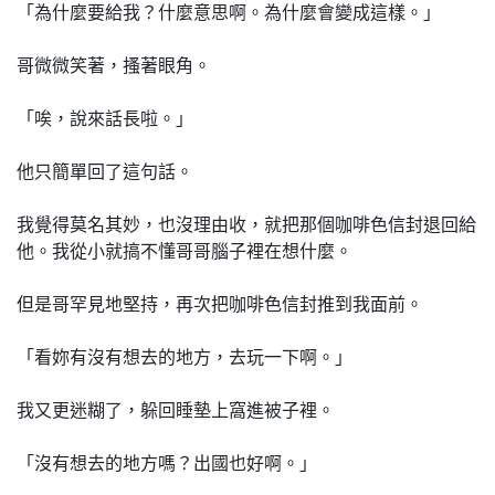
「為什麼要給我？什麼意思啊。為什麼會變成這樣。」
哥微微笑著，搔著眼角。
「唉，說來話長啦。」
他只簡單回了這句話。
我覺得莫名其妙，也沒理由收，就把那個咖啡色信封退回給
他。我從小就搞不懂哥哥腦子裡在想什麼。
但是哥罕見地堅持，再次把咖啡色信封推到我面前。
「看妳有沒有想去的地方，去玩一下啊。」
我又更迷糊了，躲回睡墊上窩進被子裡。
「沒有想去的地方嗎？出國也好啊。」