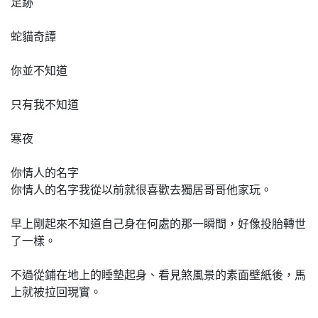
足跡
蛇貓奇譚
你並不知道
只有我不知道
寒夜
你情人的名字
你情人的名字我從以前就很喜歡去獨居哥哥他家玩。
早上剛起來不知道自己身在何處的那一瞬間，好像投胎轉世
了一樣。
不過從鋪在地上的睡墊起身、看見煞風景的素面壁紙後，馬
上就被拉回現實。