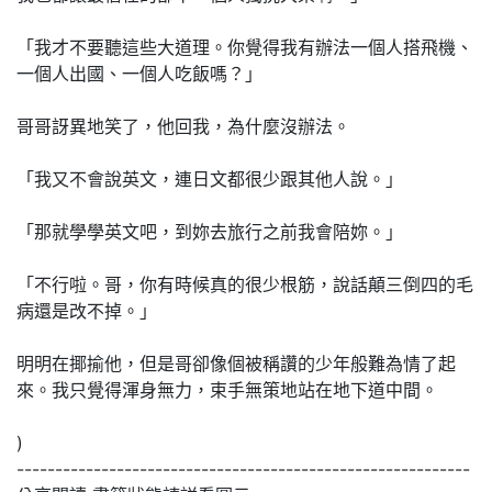
「我才不要聽這些大道理。你覺得我有辦法一個人搭飛機、
一個人出國、一個人吃飯嗎？」
哥哥訝異地笑了，他回我，為什麼沒辦法。
「我又不會說英文，連日文都很少跟其他人說。」
「那就學學英文吧，到妳去旅行之前我會陪妳。」
「不行啦。哥，你有時候真的很少根筋，說話顛三倒四的毛
病還是改不掉。」
明明在揶揄他，但是哥卻像個被稱讚的少年般難為情了起
來。我只覺得渾身無力，束手無策地站在地下道中間。
)
-----------------------------------------------------------