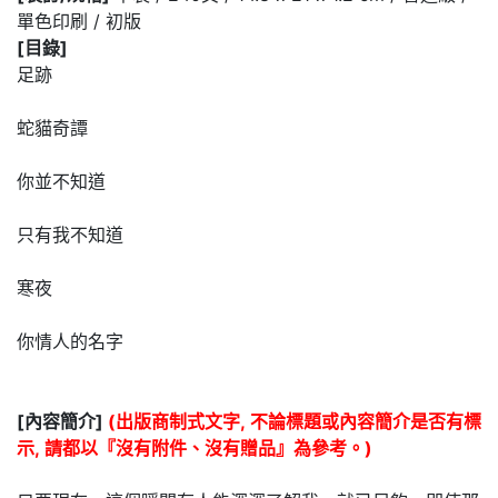
單色印刷 / 初版
[目錄]
足跡
蛇貓奇譚
你並不知道
只有我不知道
寒夜
你情人的名字
[內容簡介]
(出版商制式文字, 不論標題或內容簡介是否有標
示, 請都以『沒有附件、沒有贈品』為參考。)