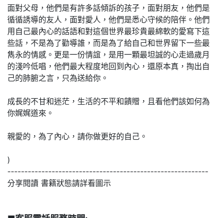
面對父母，他們是有許多話傾訴的孩子，面對朋友，他們是
循循誘導的友人，面對愛人，他們是悉心守候的陪伴。他們
用自己最內心的話語和對這個世界最珍貴最綿軟的愛寫下這
些話，不是為了勸導誰，而是為了給自己和世界留下一些最
雋永的情感。更是一份情誼，是用一顆最坦誠的心走過歲月
的淺吟低唱，他們最大程度地回到內心，還原本真，掏出自
己的肺腑之言，只為送給你。
成長的不甘和迷茫，生活的不平和饋贈，且看他們該如何為
你娓娓道來。
親愛的，為了內心，請你做更好的自己。
)
-----------------------------------------------------------
分享閱讀 書籍狀態請詳看圖示