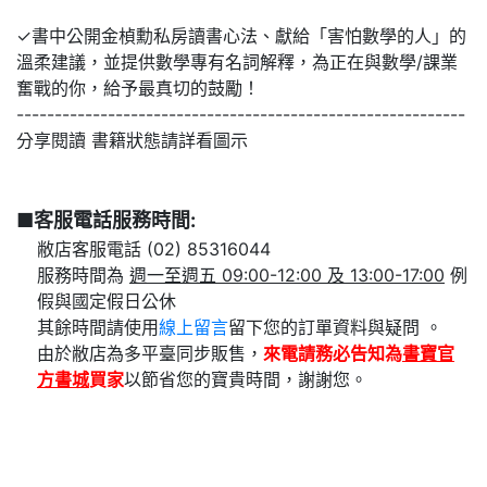
✓書中公開金楨勳私房讀書心法、獻給「害怕數學的人」的
溫柔建議，並提供數學專有名詞解釋，為正在與數學/課業
奮戰的你，給予最真切的鼓勵！
-----------------------------------------------------------
分享閱讀 書籍狀態請詳看圖示
■客服電話服務時間:
敝店客服電話 (02) 85316044
服務時間為
週一至週五 09:00-12:00 及 13:00-17:00
例
假與國定假日公休
其餘時間請使用
線上留言
留下您的訂單資料與疑問 。
由於敝店為多平臺同步販售，
來電請務必告知為
書寶官
方書城
買家
以節省您的寶貴時間，謝謝您。