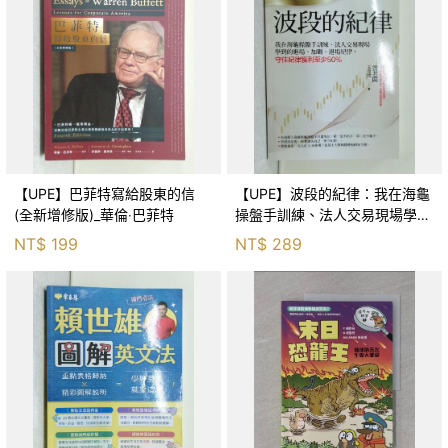
【UPE】巴菲特寫給股東的信
【UPE】波段的紀律：我在海龜
(全新增修版)_華倫‧巴菲特
操盤手訓練、法人交易現場學到
的進場、加碼、退場紀律，守住
NT$
199
NT$
289
紀律獲利至少50％_雷老闆