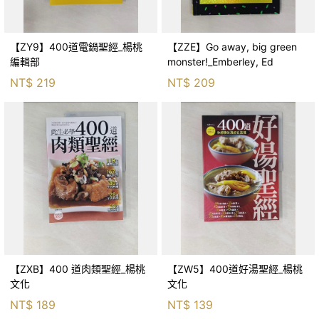
【ZY9】400道電鍋聖經_楊桃
【ZZE】Go away, big green
編輯部
monster!_Emberley, Ed
NT$
219
NT$
209
【ZXB】400 道肉類聖經_楊桃
【ZW5】400道好湯聖經_楊桃
文化
文化
NT$
189
NT$
139