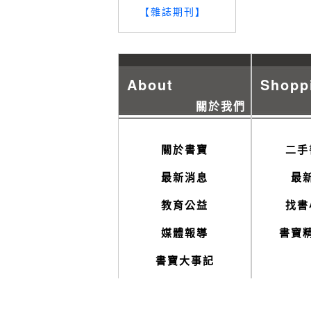
【雜誌期刊】
About
Shopp
關於我們
關於書寶
二手
最新消息
最
教育公益
找書
媒體報導
書寶
書寶大事記