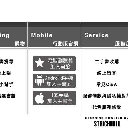
ing
Mobile
Service
購物
行動版官網
服務
書搜尋
二手書收購
新上架
線上留言
小幫手
常見Q&A
精選書籍
服務條款與隱私權對
代售服務條款
Scanning powered b