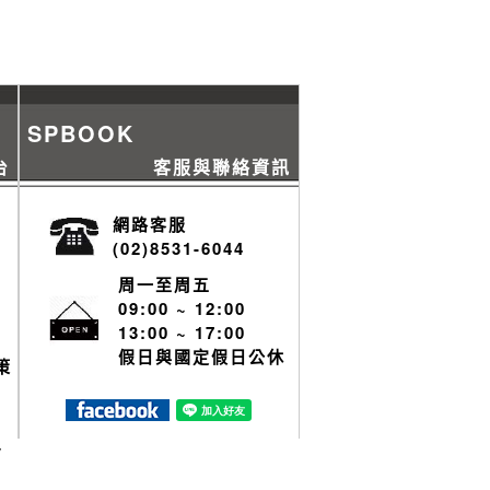
SPBOOK
台
客服與聯絡資訊
網路客服
(02)8531-6044
周一至周五
09:00 ~ 12:00
13:00 ~ 17:00
假日與國定假日公休
策
y