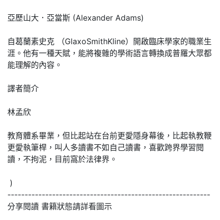
亞歷山大．亞當斯 (Alexander Adams)
自葛蘭素史克 （GlaxoSmithKline）開啟臨床學家的職業生
涯。他有一種天賦，能將複雜的學術語言轉換成普羅大眾都
能理解的內容。
譯者簡介
林孟欣
教育體系畢業，但比起站在台前更愛隱身幕後，比起執教鞭
更愛執筆桿，叫人多讀書不如自己讀書，喜歡跨界學習閱
讀，不拘泥，目前窩於法律界。
)
-----------------------------------------------------------
分享閱讀 書籍狀態請詳看圖示