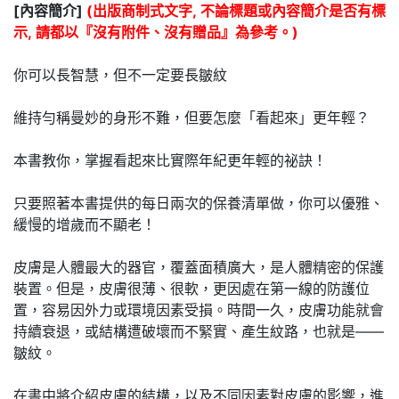
[內容簡介]
(出版商制式文字, 不論標題或內容簡介是否有標
示, 請都以『沒有附件、沒有贈品』為參考。)
你可以長智慧，但不一定要長皺紋
維持勻稱曼妙的身形不難，但要怎麼「看起來」更年輕？
本書教你，掌握看起來比實際年紀更年輕的祕訣！
只要照著本書提供的每日兩次的保養清單做，你可以優雅、
緩慢的增歲而不顯老！
皮膚是人體最大的器官，覆蓋面積廣大，是人體精密的保護
裝置。但是，皮膚很薄、很軟，更因處在第一線的防護位
置，容易因外力或環境因素受損。時間一久，皮膚功能就會
持續衰退，或結構遭破壞而不緊實、產生紋路，也就是——
皺紋。
在書中將介紹皮膚的結構，以及不同因素對皮膚的影響，進