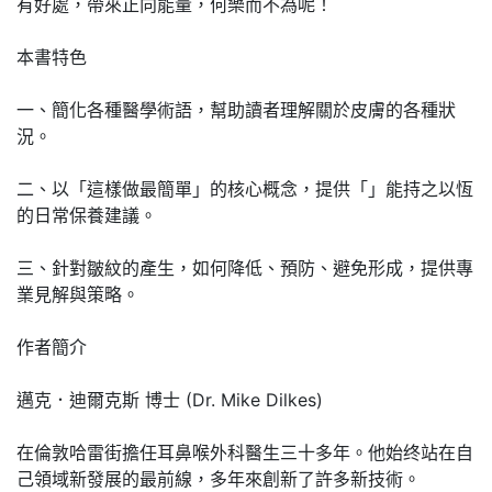
有好處，帶來正向能量，何樂而不為呢！
本書特色
一、簡化各種醫學術語，幫助讀者理解關於皮膚的各種狀
況。
二、以「這樣做最簡單」的核心概念，提供「」能持之以恆
的日常保養建議。
三、針對皺紋的產生，如何降低、預防、避免形成，提供專
業見解與策略。
作者簡介
邁克．迪爾克斯 博士 (Dr. Mike Dilkes)
在倫敦哈雷街擔任耳鼻喉外科醫生三十多年。他始终站在自
己領域新發展的最前線，多年來創新了許多新技術。