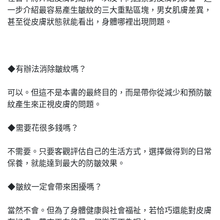
一步介紹最容易產生皺紋的三大重點區塊，男女肌膚差異，
甚至從皮膚狀態就能看出，身體哪裡出現問題。
◆有辦法消除皺紋嗎？
可以。但這不是本書的最終目的，而是帶你從減少和預防皺
紋產生來正視皮膚的問題。
◆需要花很多錢嗎？
不需要。只要客觀評估自己的生活方式，選擇做得到的日常
保養，就能達到最大的防皺效果。
◆皺紋一定會帶來困擾嗎？
當然不會。但為了身體健康與社會福祉，若恰巧還能對皮膚