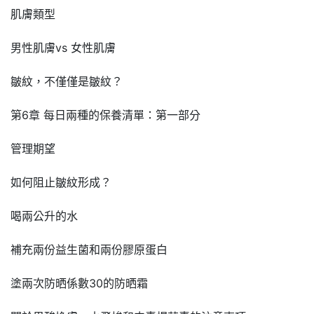
肌膚類型
男性肌膚vs 女性肌膚
皺紋，不僅僅是皺紋？
第6章 每日兩種的保養清單：第一部分
管理期望
如何阻止皺紋形成？
喝兩公升的水
補充兩份益生菌和兩份膠原蛋白
塗兩次防晒係數30的防晒霜