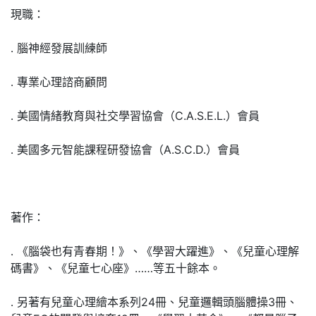
現職：
․ 腦神經發展訓練師
․ 專業心理諮商顧問
․ 美國情緒教育與社交學習協會（C.A.S.E.L.）會員
․ 美國多元智能課程研發協會（A.S.C.D.）會員
著作：
․ 《腦袋也有青春期！》、《學習大躍進》、《兒童心理解
碼書》、《兒童七心座》……等五十餘本。
․ 另著有兒童心理繪本系列24冊、兒童邏輯頭腦體操3冊、