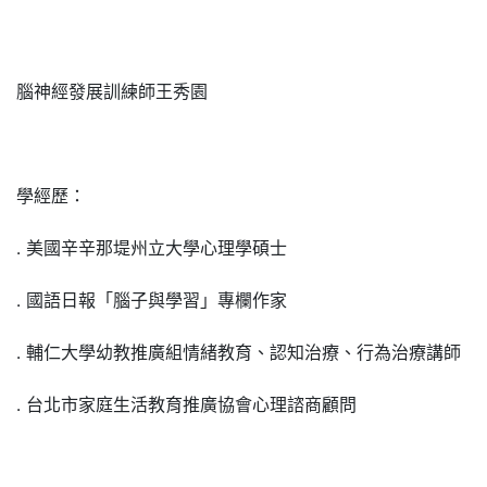
腦神經發展訓練師王秀園
學經歷：
․ 美國辛辛那堤州立大學心理學碩士
․ 國語日報「腦子與學習」專欄作家
․ 輔仁大學幼教推廣組情緒教育、認知治療、行為治療講師
․ 台北市家庭生活教育推廣協會心理諮商顧問