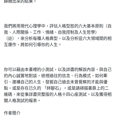
歸類出來的結果。
我們將用現代心理學中，評估人格型態的六大基本原則（自
我、人際關係、工作、情緒、自我控制及人生哲學）
（註），來分析每種人格典型，以及分析這六大領域間的相
互運作，將如何引導你的人生。
你可以藉由本書裡的小測試，以及詳盡的解說內容，與自己
的內心誠實地對談，檢視過往的信念、行為模式，如何牽
引、建構自己的人生，發掘自己過去未曾覺察的才能與優
點，或是存在已久的 「絆腳石」。或是請掃描書扉上的二
維碼，來從事詳盡完整版的人格十四心座測試，以及獲得相
關人格測試的報表。
作者簡介