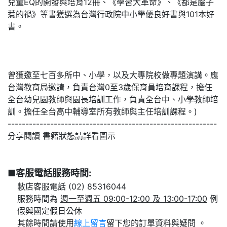
兒童EQ的開發與培育12冊、《學習大革命》、《都是腦子
惹的禍》等書獲選為台灣行政院中小學優良好書與101本好
書。
曾獲邀至七百多所中、小學，以及大專院校做專題演講。應
台灣教育局邀請，負責台灣0至3歲保育員培育課程，擔任
全台幼兒園教師與園長培訓工作，負責全台中、小學教師培
訓。擔任全台高中輔導室所有教師與主任培訓課程。)
-----------------------------------------------------------
分享閱讀 書籍狀態請詳看圖示
■客服電話服務時間:
敝店客服電話 (02) 85316044
服務時間為
週一至週五 09:00-12:00 及 13:00-17:00
例
假與國定假日公休
其餘時間請使用
線上留言
留下您的訂單資料與疑問 。