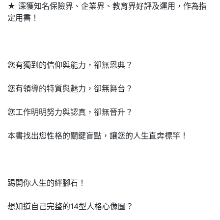
★ 深獲知名保險界、企業界、教育界好評及運用，作為指
定用書！
您有獨到的信仰與能力，卻無恩典？
您有領導的特質與魅力，卻無舞台？
您工作明明努力與認真，卻無晉升？
本書找出您性格的關鍵盲點，讓您的人生直奔標竿！
踢開你人生的絆腳石！
想知道自己完整的14型人格心像圖？