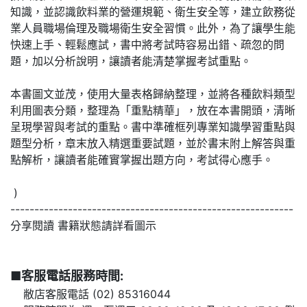
知識，並認識飲料業的營運規範、衛生安全等，建立飲務從
業人員職場倫理及職場衛生安全習慣。此外，為了讓學生能
快速上手、輕鬆應試，書中將考試時容易出錯、疏忽的問
題，加以分析說明，讓讀者能清楚掌握考試重點。
本書圖文並茂，使用大量表格歸納整理，並將各種飲料類型
利用圖表分類，整理為「重點精華」，放在本書開頭，清晰
呈現學習與考試的重點。書中準確框列專業知識學習重點與
題型分析，章末放入精選重要試題，並於書末附上解答與重
點解析，讓讀者能確實掌握出題方向，考試得心應手。
)
-----------------------------------------------------------
分享閱讀 書籍狀態請詳看圖示
■客服電話服務時間:
敝店客服電話 (02) 85316044