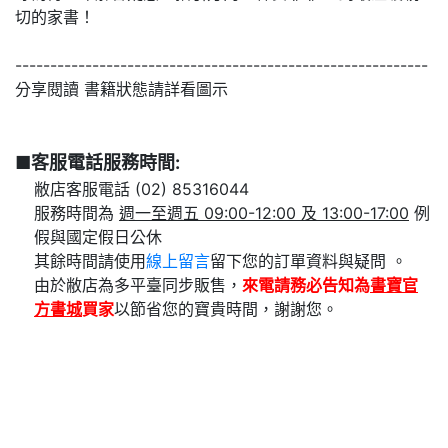
切的家書！
-----------------------------------------------------------
分享閱讀 書籍狀態請詳看圖示
■客服電話服務時間:
敝店客服電話 (02) 85316044
服務時間為
週一至週五 09:00-12:00 及 13:00-17:00
例
假與國定假日公休
其餘時間請使用
線上留言
留下您的訂單資料與疑問 。
由於敝店為多平臺同步販售，
來電請務必告知為
書寶官
方書城
買家
以節省您的寶貴時間，謝謝您。