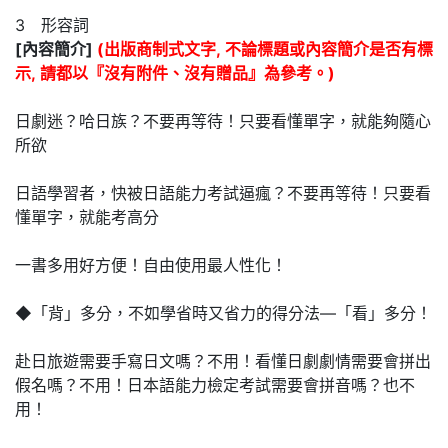
3 形容詞
[內容簡介]
(出版商制式文字, 不論標題或內容簡介是否有標
示, 請都以『沒有附件、沒有贈品』為參考。)
日劇迷？哈日族？不要再等待！只要看懂單字，就能夠隨心
所欲
日語學習者，快被日語能力考試逼瘋？不要再等待！只要看
懂單字，就能考高分
一書多用好方便！自由使用最人性化！
◆「背」多分，不如學省時又省力的得分法—「看」多分！
赴日旅遊需要手寫日文嗎？不用！看懂日劇劇情需要會拼出
假名嗎？不用！日本語能力檢定考試需要會拼音嗎？也不
用！