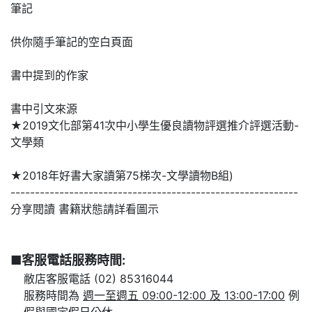
筆記
供你隨手筆記的空白頁面
書中提到的作家
書中引文來源
★2019文化部第41次中小學生優良讀物評選推介評選活動-
文學類
★2018年好書大家讀第75梯次-文學讀物B組)
-----------------------------------------------------------
分享閱讀 書籍狀態請詳看圖示
■客服電話服務時間:
敝店客服電話 (02) 85316044
服務時間為
週一至週五 09:00-12:00 及 13:00-17:00
例
假與國定假日公休