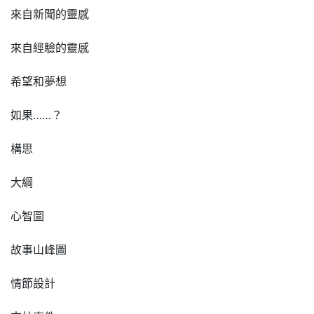
來自新聞的靈感
來自經驗的靈感
希望和夢想
如果……？
構思
大綱
心智圖
故事山峰圖
情節設計