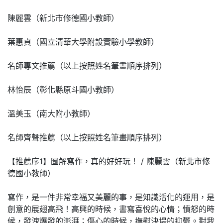
陳麗雲（新北市修德國小教師）
葉惠貞（國立清華大學附設實驗小學教師）
名師專文推薦（以上按照姓名筆畫順序排列）
林怡辰（彰化縣原斗國小教師）
溫美玉（南大附小教師）
名師齊聲推薦（以上按照姓名筆畫順序排列）
【推薦序1】圖解寫作，真的好好玩！ / 陳麗雲（新北市修
德國小教師）
寫作，是一件非常幸福又美麗的事，是知識活化的運用，是
創意的展翅高飛！高興的時候，書寫喜悅的心情；憤怒的時
候，發洩爆發的澎湃；傷心的時候，撫慰決堤的抑鬱。對我