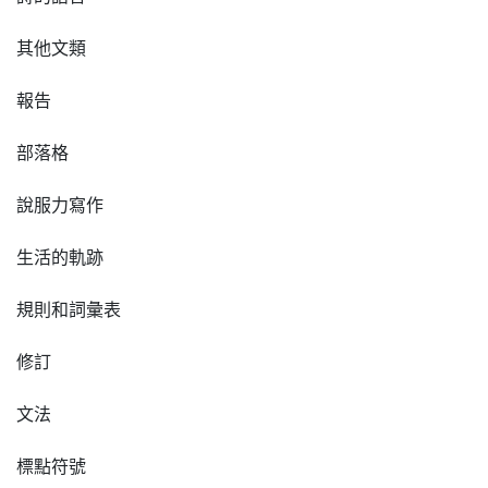
其他文類
報告
部落格
說服力寫作
生活的軌跡
規則和詞彙表
修訂
文法
標點符號