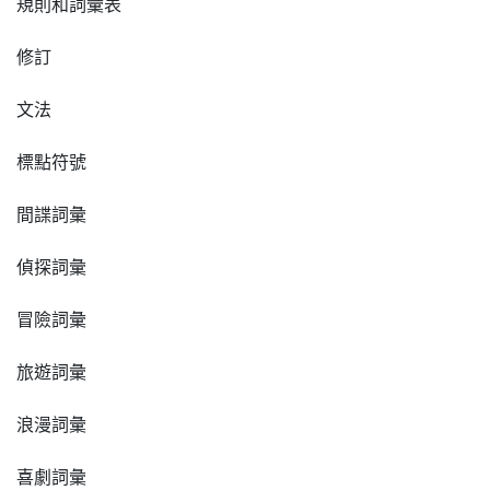
規則和詞彙表
修訂
文法
標點符號
間諜詞彙
偵探詞彙
冒險詞彙
旅遊詞彙
浪漫詞彙
喜劇詞彙