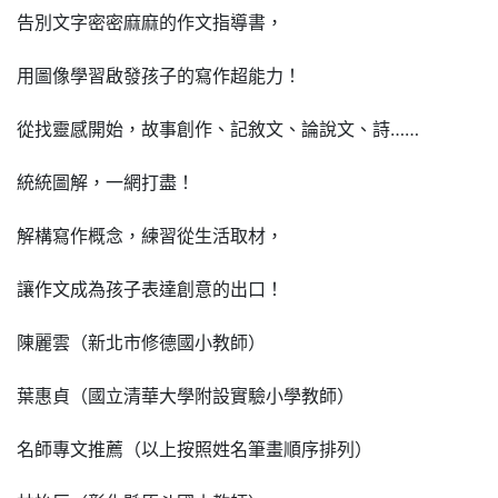
告別文字密密麻麻的作文指導書，
用圖像學習啟發孩子的寫作超能力！
從找靈感開始，故事創作、記敘文、論說文、詩……
統統圖解，一網打盡！
解構寫作概念，練習從生活取材，
讓作文成為孩子表達創意的出口！
陳麗雲（新北市修德國小教師）
葉惠貞（國立清華大學附設實驗小學教師）
名師專文推薦（以上按照姓名筆畫順序排列）