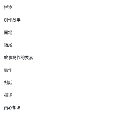
拼湊
創作故事
開場
結尾
故事寫作的要素
動作
對話
描述
內心想法