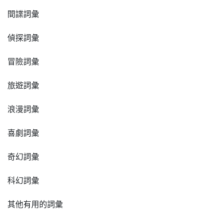
間諜詞彙
偵探詞彙
冒險詞彙
旅遊詞彙
浪漫詞彙
喜劇詞彙
奇幻詞彙
科幻詞彙
其他有用的詞彙