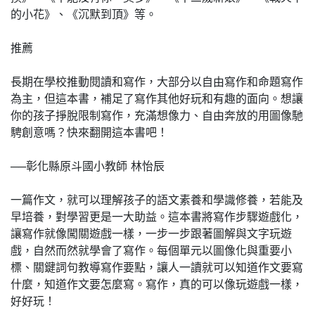
的小花》、《沉默到頂》等。
推薦
長期在學校推動閱讀和寫作，大部分以自由寫作和命題寫作
為主，但這本書，補足了寫作其他好玩和有趣的面向。想讓
你的孩子掙脫限制寫作，充滿想像力、自由奔放的用圖像馳
騁創意嗎？快來翻開這本書吧！
──彰化縣原斗國小教師 林怡辰
一篇作文，就可以理解孩子的語文素養和學識修養，若能及
早培養，對學習更是一大助益。這本書將寫作步驟遊戲化，
讓寫作就像闖關遊戲一樣，一步一步跟著圖解與文字玩遊
戲，自然而然就學會了寫作。每個單元以圖像化與重要小
標、關鍵詞句教導寫作要點，讓人一讀就可以知道作文要寫
什麼，知道作文要怎麼寫。寫作，真的可以像玩遊戲一樣，
好好玩！