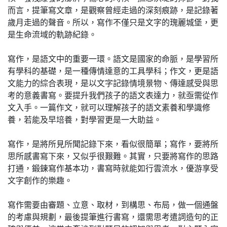
而言，提筆寫文章，是觀察曾經走過的深刻痕跡，是記錄著
歲月走過的聲音。所以，寫作不僅只是文字的瑰麗城堡，更
是生命流域的軌跡紀錄。
寫作，是語文中的重要一環。語文是國家的命脈，是學習所
有學科的基礎，是一種傳情達意的工具學科；作文，更是語
文能力的綜合表現，是以文字記錄情境景物、傳達感受與思
考的意義書寫。要提升我們孩子的語文表達力，就亟需從作
文入手。一篇作文，就可以理解孩子的語文素養和學識修
養，若能及早培養，對學習更是一大助益。
寫作，是將所見所聞記錄下來，看似很簡單；寫作，要將所
思所感書寫下來，又似乎很艱難。其實，只要將寫作的思路
打通，鍛鍊寫作基本功，書寫時就能如行雲流水，優游享受
文字創作的樂趣。
寫作需要由審題、立意、取材，到構思、布局，做一個通盤
的考慮與規劃，最後提筆進行書寫，還需思考遣詞造句的正