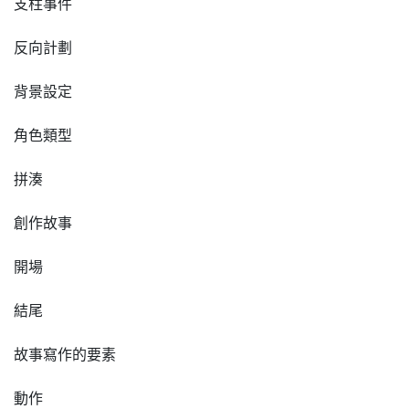
支柱事件
反向計劃
背景設定
角色類型
拼湊
創作故事
開場
結尾
故事寫作的要素
動作