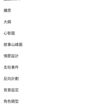
構思
大綱
心智圖
故事山峰圖
情節設計
支柱事件
反向計劃
背景設定
角色類型