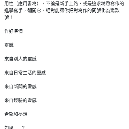
用性（應用書寫），不論是新手上路，或是追求精緻寫作的
進擊寫手，翻開它，絕對能讓你把對寫作的問號化為驚歎
號！
作好準備
靈感
來自別人的靈感
來自日常生活的靈感
來自新聞的靈感
來自經驗的靈感
希望和夢想
如果……？