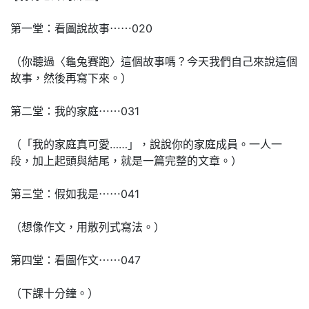
第一堂：看圖說故事⋯⋯020
（你聽過〈龜兔賽跑〉這個故事嗎？今天我們自己來說這個
故事，然後再寫下來。）
第二堂：我的家庭⋯⋯031
（「我的家庭真可愛……」，說說你的家庭成員。一人一
段，加上起頭與結尾，就是一篇完整的文章。）
第三堂：假如我是⋯⋯041
（想像作文，用散列式寫法。）
第四堂：看圖作文⋯⋯047
（下課十分鐘。）