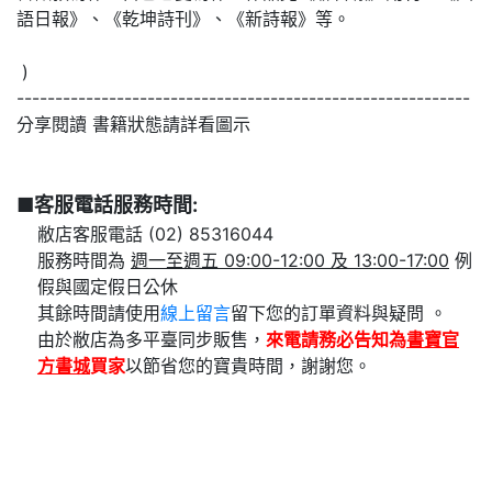
語日報》、《乾坤詩刊》、《新詩報》等。
)
-----------------------------------------------------------
分享閱讀 書籍狀態請詳看圖示
■客服電話服務時間:
敝店客服電話 (02) 85316044
服務時間為
週一至週五 09:00-12:00 及 13:00-17:00
例
假與國定假日公休
其餘時間請使用
線上留言
留下您的訂單資料與疑問 。
由於敝店為多平臺同步販售，
來電請務必告知為
書寶官
方書城
買家
以節省您的寶貴時間，謝謝您。