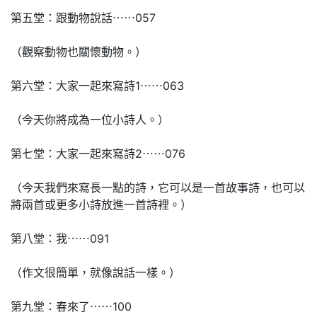
第五堂：跟動物說話⋯⋯057
（觀察動物也關懷動物。）
第六堂：大家一起來寫詩1⋯⋯063
（今天你將成為一位小詩人。）
第七堂：大家一起來寫詩2⋯⋯076
（今天我們來寫長一點的詩，它可以是一首故事詩，也可以
將兩首或更多小詩放進一首詩裡。）
第八堂：我⋯⋯091
（作文很簡單，就像說話一樣。）
第九堂：春來了⋯⋯100