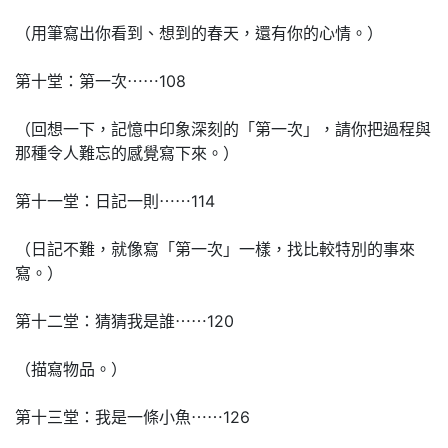
（用筆寫出你看到、想到的春天，還有你的心情。）
第十堂：第一次⋯⋯108
（回想一下，記憶中印象深刻的「第一次」，請你把過程與
那種令人難忘的感覺寫下來。）
第十一堂：日記一則⋯⋯114
（日記不難，就像寫「第一次」一樣，找比較特別的事來
寫。）
第十二堂：猜猜我是誰⋯⋯120
（描寫物品。）
第十三堂：我是一條小魚⋯⋯126