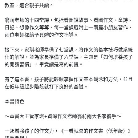
教室，適合親子共讀。
翁莉老師的十四堂課，包括看圖說故事、看圖作文、童詩、
日記、想像作文等等，每一堂課還附上一兩篇小朋友習作，
兩位老師都給予具體的作文指導。
接下來，家琪老師準備了七堂課，將作文的基本技巧做系統
化的解說，並為家長準備了六堂課，主題是「如何培養孩子
的閱讀習慣」，畢竟讀是寫的前提。
有了這本書，孩子將能輕鬆掌握作文基本觀念和方法，並且
在低年級起步階段就打下良好的基礎。
本書特色
〜童書大王管家琪+資深作文老師翁莉兩大名家攜手〜
一起增強孩子的作文力，《一看就會的作文書（低年級）》