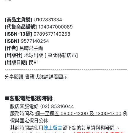
[商品主貨號]
U102831334
[代售商品編號]
104047000089
[ISBN-13碼]
9789577140258
[ISBN]
9577140254
[作者]
呂晴飛主編
[出版社]
地球出版 [ 臺北縣新店市]
[出版日期]
民81
-----------------------------------------------------------
分享閱讀 書籍狀態請詳看圖示
■客服電話服務時間:
敝店客服電話 (02) 85316044
服務時間為
週一至週五 09:00-12:00 及 13:00-17:00
例
假與國定假日公休
其餘時間請使用
線上留言
留下您的訂單資料與疑問 。