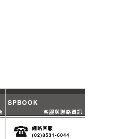
SPBOOK
台
客服與聯絡資訊
網路客服
(02)8531-6044