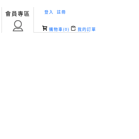
登入
註冊
會員專區
購物車(
0
)
我的訂單