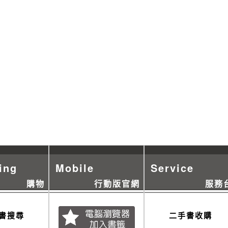
ing
Mobile
Service
購物
行動版官網
服務
書搜尋
二手書收購