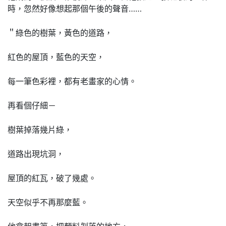
時，忽然好像想起那個午後的聲音……
＂綠色的樹葉，黃色的道路，
紅色的屋頂，藍色的天空，
每一筆色彩裡，都有老畫家的心情。
再看個仔細－
樹葉掉落幾片綠，
道路出現坑洞，
屋頂的紅瓦，破了幾處。
天空似乎不再那麼藍。