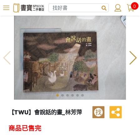
0
【TWU】會說話的畫_林芳萍
找
商品已售完