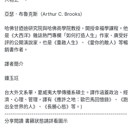
亞瑟．布魯克斯（Arthur C. Brooks）
哈佛甘迺迪研究院與哈佛商學院教授，開授幸福學課程。他
是《大西洋》雜誌熱門專欄「如何打造人生」作家、廣受好
評的公開演說家，也是《重啟人生》、《愛你的敵人》等暢
銷書作者。
譯者簡介
鍾玉玨
台大外文系畢，夏威夷大學傳播系碩士。譯作涵蓋政治、經
濟、心理、管理，譯有《應許之地：歐巴馬回憶錄》、《跑
出全世界的人》、《長勝心態》等。)
-----------------------------------------------------------
分享閱讀 書籍狀態請詳看圖示