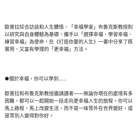
歐普拉綜合訪談和人生體悟、「幸福學家」布魯克斯教授則
以研究與自身體驗為基礎，攜手以「選擇幸福、學習幸福、
練習幸福」為使命，在《打造你要的人生》一書中分享了既
實用、又富有學理的「更幸福」方法。
●關於幸福，你可以學到……
歐普拉和布魯克斯教授邀請讀者——無論你現在的處境有多
困難，都可以一起開始一段走向更幸福人生的旅程。你可以
馬上啟程，馬上改變生活，而不是一味等外在世界變好，或
是等別人變得對你好。