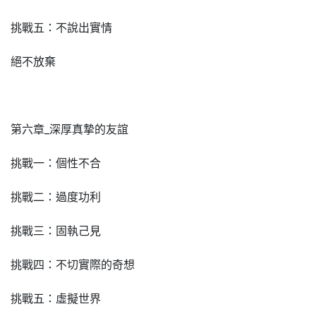
挑戰五：不說出實情
絕不放棄
第六章_深厚真摯的友誼
挑戰一：個性不合
挑戰二：過度功利
挑戰三：固執己見
挑戰四：不切實際的奇想
挑戰五：虛擬世界