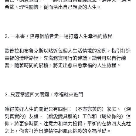
希望、理性關懷，從而活出自己想要的人生。
2. 一本書，陪每個讀者走一場打造人生幸福的旅程
歐普拉和布魯克斯以貼近每個人生活情境的案例，指引打造
幸福的清晰路徑，充滿務實可行的建議。讀者可以自行練
習，隨著時間的累積，將走出愈來愈幸福的人生旅程。
3. 只要掌握四大關鍵，幸福就來敲門
獲得美好人生的關鍵只有四個：（不盡完美的）家庭、（深
刻真實的）友誼、（讓愛變具體的）工作和（屬於你的）信
仰，將更多時間、注意力和精力投資，平衡的在這四大支柱
之上，你會打造出能禁得起風雨挑戰的幸福基礎。