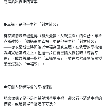
或是給出真正的答案。
●幸福，是他一生的「刻意練習」
有家族情緒障礙遺傳（祖父憂鬱、父親焦慮）的亞瑟．布魯
克斯教授，「想過得更幸福」更是他畢生的「刻意練習」
——從攻讀博士時開始以幸福為研究主題，在紮實的學術知
識與實驗基礎之上，他進一步在自己陷入低谷時「練習幸
福」，成為首屈一指的「幸福學家」，並在哈佛商學院開授
堂堂爆滿的「幸福學」。
●每個人都學得會的幸福練習
那麼你呢？是不是也希望活得更幸福，卻又看不清楚幸福的
樣貌，或是覺得幸福遙不可及？