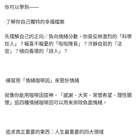
你可以學到——
‧了解你自己獨特的幸福檔案
先理解自己的正向／負向情緒分數，你是反映激烈的「科學
狂人」？報喜不報憂的「啦啦隊長」？冷靜自若的「法
官」？傾向看壞的「詩人」？
‧練習用「情緒咖啡因」來管好情緒
就像你能用咖啡因提神，「感謝、大笑、常懷希望、理性關
懷」這四種情緒咖啡因可以用來排除負面情緒。
‧追求真正重要的東西：人生最重要的四大領域