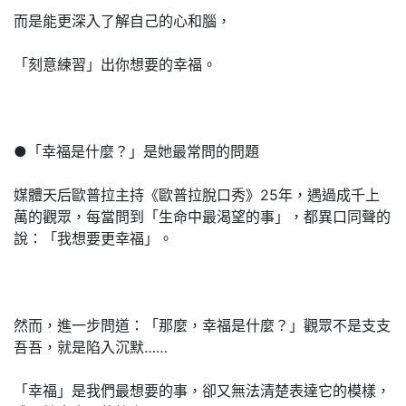
而是能更深入了解自己的心和腦，
「刻意練習」出你想要的幸福。
●「幸福是什麼？」是她最常問的問題
媒體天后歐普拉主持《歐普拉脫口秀》25年，遇過成千上
萬的觀眾，每當問到「生命中最渴望的事」，都異口同聲的
說：「我想要更幸福」。
然而，進一步問道：「那麼，幸福是什麼？」觀眾不是支支
吾吾，就是陷入沉默……
「幸福」是我們最想要的事，卻又無法清楚表達它的模樣，