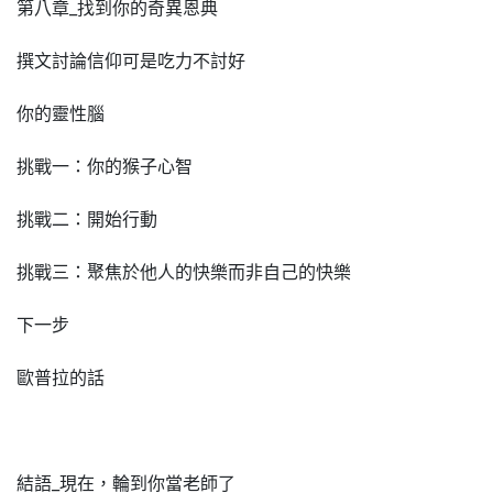
第八章_找到你的奇異恩典
撰文討論信仰可是吃力不討好
你的靈性腦
挑戰一：你的猴子心智
挑戰二：開始行動
挑戰三：聚焦於他人的快樂而非自己的快樂
下一步
歐普拉的話
結語_現在，輪到你當老師了