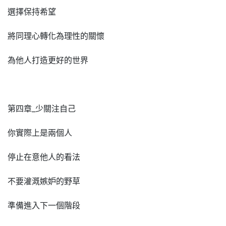
選擇保持希望
將同理心轉化為理性的關懷
為他人打造更好的世界
第四章_少關注自己
你實際上是兩個人
停止在意他人的看法
不要灌溉嫉妒的野草
準備進入下一個階段