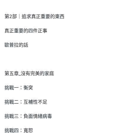
第2部｜追求真正重要的東西
真正重要的四件正事
歐普拉的話
第五章_沒有完美的家庭
挑戰一：衡突
挑戰二：互補性不足
挑戰三：負面情緒病毒
挑戰四：寬恕