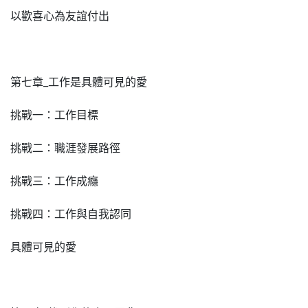
以歡喜心為友誼付出
第七章_工作是具體可見的愛
挑戰一：工作目標
挑戰二：職涯發展路徑
挑戰三：工作成癮
挑戰四：工作與自我認同
具體可見的愛