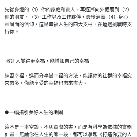
先從身邊的（1）你的家庭和家人，再逐漸向外擴展到（2）
你的朋友、（3）工作以及工作夥伴，最後涵蓋（4）身心
靈層面的信仰，這是幸福人生的四大支柱，在遭遇挑戰時支
持你。
‧教別人變得更幸福，能增加自己的幸福
練習幸福，進而分享變幸福的方法，能讓你的社群的幸福愈
來愈多，你能享受的幸福也愈來愈大。
●一幅指引美好人生的地圖
這不是一本空談、不切實際的書，而是有科學為依據的實務
計畫，無論你在人生的哪一段，都可以拿起《打造你要的人