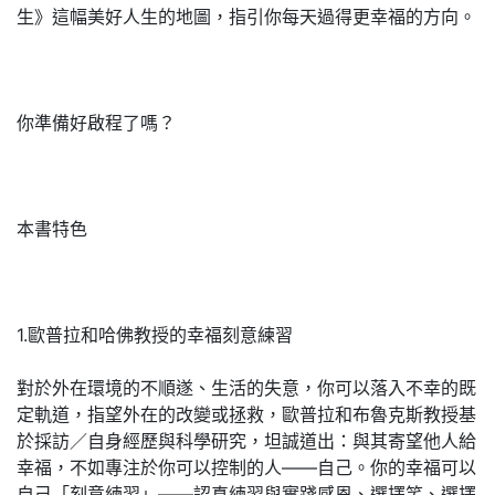
生》這幅美好人生的地圖，指引你每天過得更幸福的方向。
你準備好啟程了嗎？
本書特色
1.歐普拉和哈佛教授的幸福刻意練習
對於外在環境的不順遂、生活的失意，你可以落入不幸的既
定軌道，指望外在的改變或拯救，歐普拉和布魯克斯教授基
於採訪／自身經歷與科學研究，坦誠道出：與其寄望他人給
幸福，不如專注於你可以控制的人——自己。你的幸福可以
自己「刻意練習」——認真練習與實踐感恩、選擇笑、選擇