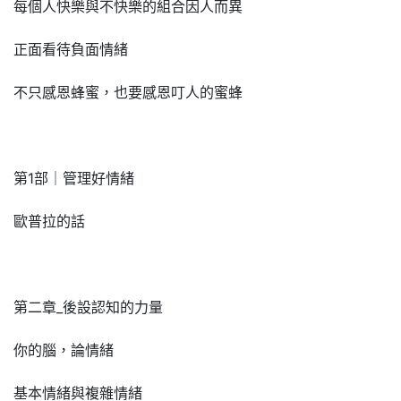
每個人快樂與不快樂的組合因人而異
正面看待負面情緒
不只感恩蜂蜜，也要感恩叮人的蜜蜂
第1部｜管理好情緒
歐普拉的話
第二章_後設認知的力量
你的腦，論情緒
基本情緒與複雜情緒