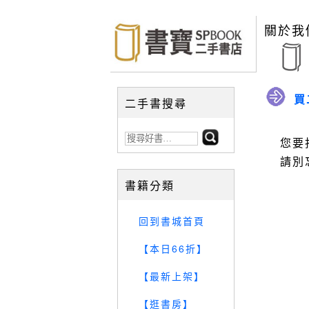
關於我
買
二手書搜尋
您要
請別
書籍分類
回到書城首頁
【本日66折】
【最新上架】
【逛書房】