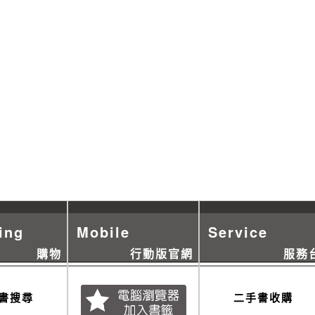
ing
Mobile
Service
購物
行動版官網
服務
書搜尋
二手書收購