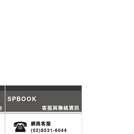
SPBOOK
台
客服與聯絡資訊
網路客服
(02)8531-6044