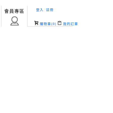
登入
註冊
會員專區
購物車(
0
)
我的訂單