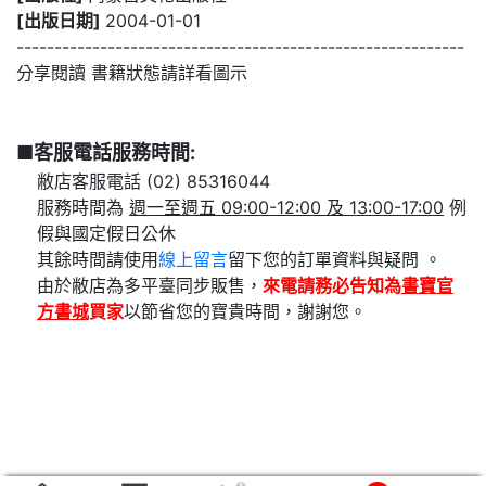
[出版日期]
2004-01-01
-----------------------------------------------------------
分享閱讀 書籍狀態請詳看圖示
■客服電話服務時間:
敝店客服電話 (02) 85316044
服務時間為
週一至週五 09:00-12:00 及 13:00-17:00
例
假與國定假日公休
其餘時間請使用
線上留言
留下您的訂單資料與疑問 。
由於敝店為多平臺同步販售，
來電請務必告知為
書寶官
方書城
買家
以節省您的寶貴時間，謝謝您。