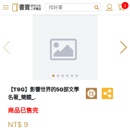
0
【T9G】影響世界的50部文學
找
名著_簡體_.
商品已售完
NT$
9