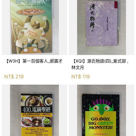
【W3H】第一百個客人_郝廣才
【XQI】源氏物語(四)_紫式部 ,
林文月
NT$
219
NT$
119