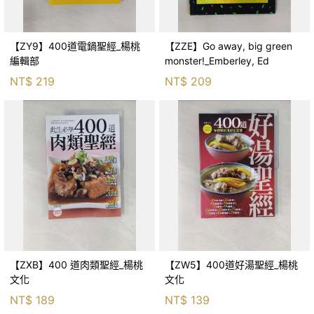
【ZY9】400道電鍋聖經_楊桃
【ZZE】Go away, big green
編輯部
monster!_Emberley, Ed
NT$
219
NT$
209
【ZXB】400 道肉類聖經_楊桃
【ZW5】400道好湯聖經_楊桃
文化
文化
NT$
189
NT$
139