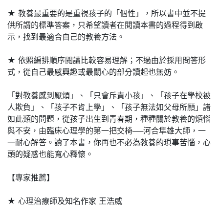
★ 教養最重要的是重視孩子的「個性」，所以書中並不提
供所謂的標準答案，只希望讀者在閱讀本書的過程得到啟
示，找到最適合自己的教養方法。
★ 依照編排順序閱讀比較容易理解；不過由於採用問答形
式，從自己最感興趣或最關心的部分讀起也無妨。
「對教養感到厭煩」、「只會斥責小孩」、「孩子在學校被
人欺負」、「孩子不肯上學」、「孩子無法如父母所願」諸
如此類的問題，從孩子出生到青春期，種種關於教養的煩惱
與不安，由臨床心理學的第一把交椅──河合隼雄大師，一
一耐心解答。讀了本書，你再也不必為教養的瑣事苦惱，心
頭的疑惑也能寬心釋懷。
【專家推薦】
★ 心理治療師及知名作家 王浩威