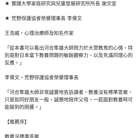
★ 實踐大學家庭研究與兒童發展研究所所長 謝文宜
★ 荒野保護協會榮譽理事長 李偉文
王浩威，心理治療師及知名作家
「從本書可以看出河合隼雄大師戮力於大眾教育的心情，特
別是對日本當下教養問題的敏銳觀察力，以及充滿同理心的
反應。」
李偉文，荒野保護協會榮譽理事長
「河合隼雄大師非常誠實地告訴讀者，教養沒有標準答案，
只是如同好朋友一般，誠懇地陪伴父母，一起面對教養時可
能碰到的困擾。」
【推薦序】
教養沒標準答案