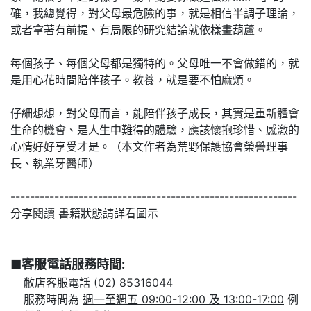
確，我總覺得，對父母最危險的事，就是相信半調子理論，
或者拿著有前提、有局限的研究結論就依樣畫葫蘆。
每個孩子、每個父母都是獨特的。父母唯一不會做錯的，就
是用心花時間陪伴孩子。教養，就是要不怕麻煩。
仔細想想，對父母而言，能陪伴孩子成長，其實是重新體會
生命的機會、是人生中難得的體驗，應該懷抱珍惜、感激的
心情好好享受才是。（本文作者為荒野保護協會榮譽理事
長、執業牙醫師）
-----------------------------------------------------------
分享閱讀 書籍狀態請詳看圖示
■客服電話服務時間:
敝店客服電話 (02) 85316044
服務時間為
週一至週五 09:00-12:00 及 13:00-17:00
例