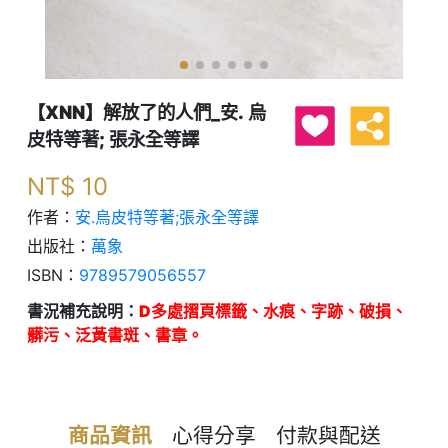
【XNN】解放了的人們_安. 烏
皮特等著; 張永全等譯
NT$
10
作者：
安.烏皮特等著;張永全等譯
出版社：
萬象
ISBN：
9789579056557
書況補充說明：
D多處摺頁標籤、水痕、字跡、破損、
髒污、泛黃書斑、書章。
商品資訊
心得分享
付款與配送