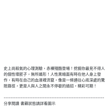
史上尚殺氣的心理測驗，赤裸殘酷登場！挖掘你最見不得人
的個性壞胚子，無所遁形！人性黑暗面有時在他人身上發
作，有時在自己的血液裡流竄，像是一條通往心底深處的驚
險路徑，更是人與人之間永不停歇的過招，精彩可期！
-----------------------------------------------------------
分享閱讀 書籍狀態請詳看圖示