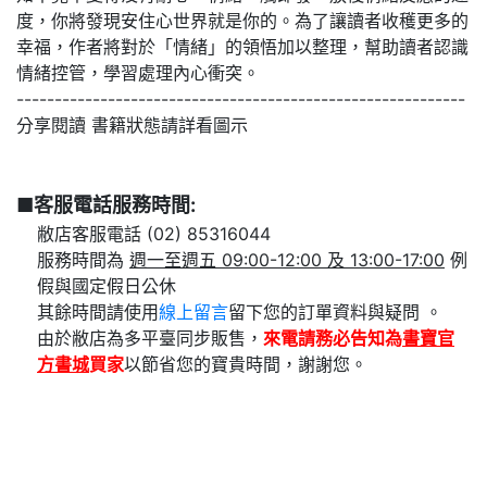
度，你將發現安住心世界就是你的。為了讓讀者收穫更多的
幸福，作者將對於「情緒」的領悟加以整理，幫助讀者認識
情緒控管，學習處理內心衝突。
-----------------------------------------------------------
分享閱讀 書籍狀態請詳看圖示
■客服電話服務時間:
敝店客服電話 (02) 85316044
服務時間為
週一至週五 09:00-12:00 及 13:00-17:00
例
假與國定假日公休
其餘時間請使用
線上留言
留下您的訂單資料與疑問 。
由於敝店為多平臺同步販售，
來電請務必告知為
書寶官
方書城
買家
以節省您的寶貴時間，謝謝您。