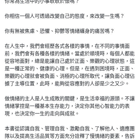
你常為生活中的小事耿耿於懷嗎？
你相信一個人可透過改變自己的態度，來改變一生嗎？
你有無被焦慮、恐懼、抑鬱等情緒纏身的痛苦嗎？
在人生中，我們會經歷各式各樣的事情，在不同的事情面
前，我們會有各種各樣的情緒。當處於順境時，每個人都能
從容地面對，總是能讓自己處於正面、樂觀的心理狀態，這
是一種正常的、健康的心理。但是，在遇到困境時，正面、
樂觀的心理就會被負面、消極的心理所取代，讓負面心理佔
據了主導位置，此時，能夠從容應對的人卻是少之又少。
做情緒的主人是人生成敗的關鍵，是生活幸福的源頭。不讓
情緒掌控是一種基本生存能力，決定你其他心智能力的表
現，也決定你一生的走向與成就。
本書從認識自我、管理自我、激勵自我、了解他人、適應團
隊以及提高生活品質等方面充分詮釋了慢情緒的要素，告訴